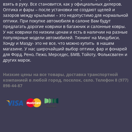
взять в руку. Все становится, как у официальных дилеров.
Оптика и фары – после установки не создают щелей и
зазоров между крыльями – это недопустимо для нормальной
оптики. При покупке автомобиля в салоне Вам будут
предлагать дорогие коврики в багажник и салонные ковры.
У нас коврики по низким ценам и есть в наличии на разные
популярные модели автомобилей.
Тюнинг на Мицубиси
,
Хонду и Мазду- это не все, что можно купить в нашем
магазине. У нас широчайший выбор оптики, фар и фонарей
для Форд, Рено, Пежо, Мерседес
, БМВ, Тойоту, Фольксваген и
других марок.
Низкие цены на все товары, доставка транспортной
компанией в любой город, поселок, село. Телефон 8 (977)
898-44-87