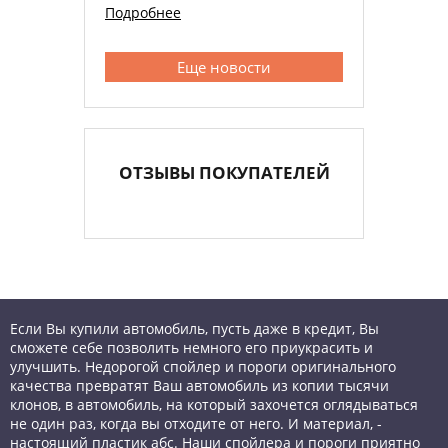
Подробнее
Еще новости
ОТЗЫВЫ ПОКУПАТЕЛЕЙ
Если Вы купили автомобиль, пусть даже в кредит, Вы
сможете себе позволить немного его приукрасить и
улучшить. Недорогой спойлер и пороги оригинального
качества превратят Ваш автомобиль из копии тысячи
клонов, в автомобиль, на который захочется оглядываться
не один раз, когда вы отходите от него. И материал, -
настоящий пластик абс. Наши спойлера и пороги приятно