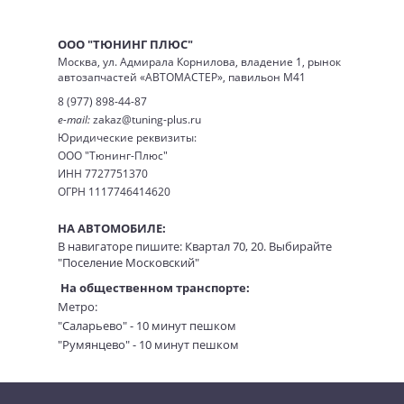
ООО "ТЮНИНГ ПЛЮС"
Москва, ул. Адмирала Корнилова, владение 1, рынок
автозапчастей «АВТОМАСТЕР», павильон М41
8 (977) 898-44-87
e-mail:
zakaz@tuning-plus.ru
Юридические реквизиты:
ООО "Тюнинг-Плюс"
ИНН 7727751370
ОГРН 1117746414620
НА АВТОМОБИЛЕ:
В навигаторе пишите: Квартал 70, 20. Выбирайте
"Поселение Московский"
На общественном транспорте:
Метро:
"Саларьево" - 10 минут пешком
"Румянцево" - 10 минут пешком